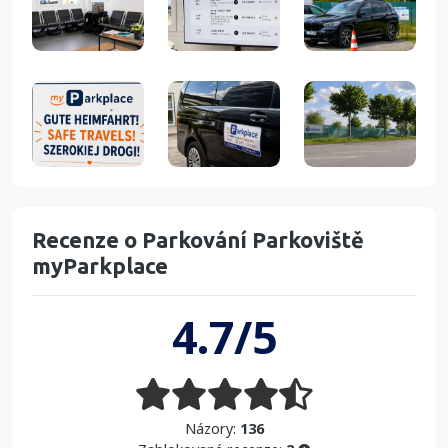
Recenze o Parkování Parkoviště
myParkplace
4.7/5
Názory:
136