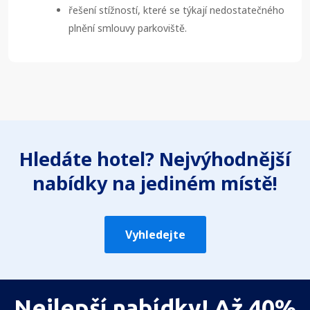
řešení stížností, které se týkají nedostatečného
plnění smlouvy parkoviště.
Hledáte hotel? Nejvýhodnější
nabídky na jediném místě!
Vyhledejte
Nejlepší nabídky! Až 40%