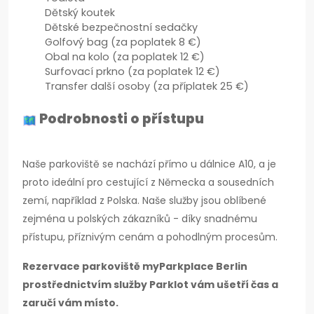
Dětský koutek
Dětské bezpečnostní sedačky
Golfový bag (za poplatek 8 €)
Obal na kolo (za poplatek 12 €)
Surfovací prkno (za poplatek 12 €)
Transfer další osoby (za příplatek 25 €)
Podrobnosti o přístupu
Naše parkoviště se nachází přímo u dálnice A10, a je
proto ideální pro cestující z Německa a sousedních
zemí, například z Polska. Naše služby jsou oblíbené
zejména u polských zákazníků - díky snadnému
přístupu, příznivým cenám a pohodlným procesům.
Rezervace parkoviště myParkplace Berlin
prostřednictvím služby Parklot vám ušetří čas a
zaručí vám místo.