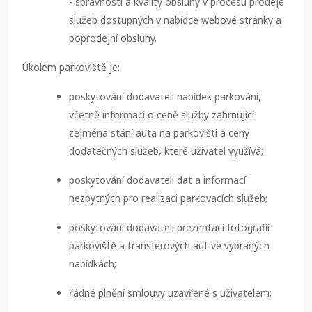
- správnosti a kvality obsluhy v procesu prodeje
služeb dostupných v nabídce webové stránky a
poprodejní obsluhy.
Úkolem parkoviště je:
poskytování dodavateli nabídek parkování,
včetně informací o ceně služby zahrnující
zejména stání auta na parkovišti a ceny
dodatečných služeb, které uživatel využívá;
poskytování dodavateli dat a informací
nezbytných pro realizaci parkovacích služeb;
poskytování dodavateli prezentací fotografií
parkoviště a transferových aut ve vybraných
nabídkách;
řádné plnění smlouvy uzavřené s uživatelem;