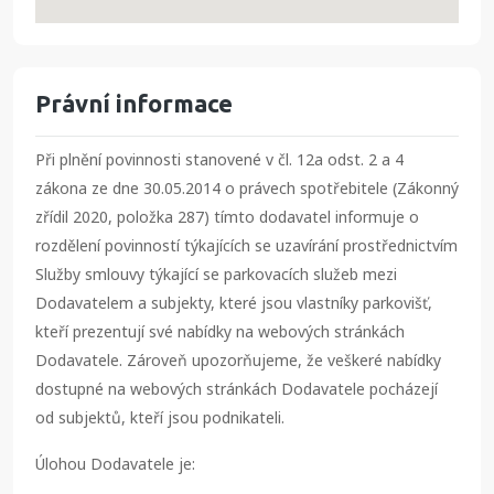
Právní informace
Při plnění povinnosti stanovené v čl. 12a odst. 2 a 4
zákona ze dne 30.05.2014 o právech spotřebitele (Zákonný
zřídil 2020, položka 287) tímto dodavatel informuje o
rozdělení povinností týkajících se uzavírání prostřednictvím
Služby smlouvy týkající se parkovacích služeb mezi
Dodavatelem a subjekty, které jsou vlastníky parkovišť,
kteří prezentují své nabídky na webových stránkách
Dodavatele. Zároveň upozorňujeme, že veškeré nabídky
dostupné na webových stránkách Dodavatele pocházejí
od subjektů, kteří jsou podnikateli.
Úlohou Dodavatele je: