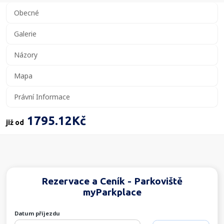
Obecné
Galerie
Názory
Mapa
Právní Informace
1795.12Kč
již od
Rezervace a Ceník - Parkoviště
myParkplace
Datum příjezdu