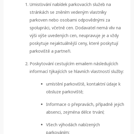
Umisťování nabídek parkovacích služeb na
stránkách se zněním vedeným vlastníky
parkoven nebo osobami odpovědnými za
spolupráci, včetně cen. Dodavatel nemá vliv na
výši výše uvedených cen, neupravuje je a vždy
poskytuje nejaktuálnější ceny, které poskytují
parkoviště a partneři.
Poskytování cestujícím emailem následujících
informací týkajících se hlavních vlastností služby:
umístění parkoviště, kontaktní údaje k
obsluze parkoviště;
Informace o přepravách, případně jejich
absenci, zejména délce trvání;
Všech výhodách nabízených
parkováním;