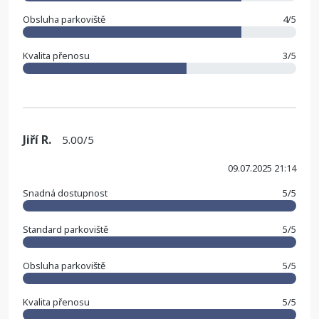
Obsluha parkoviště
4/5
Kvalita přenosu
3/5
Jiří R.
5.00/5
09.07.2025 21:14
Snadná dostupnost
5/5
Standard parkoviště
5/5
Obsluha parkoviště
5/5
Kvalita přenosu
5/5