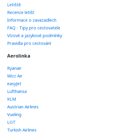
Letiště
Recenze letišť
Informace o zavazadlech
FAQ - Tipy pro cestovatele
Vízové a jazykové podmínky
Pravidla pro cestování
Aerolinka
Ryanair
Wizz Air
easyJet
Lufthansa
KLM
Austrian Airlines
Vueling
LOT
Turkish Airlines