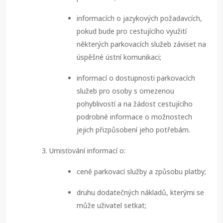
informacích o jazykových požadavcích,
pokud bude pro cestujícího využití
některých parkovacích služeb záviset na
úspěšné ústní komunikaci;
informací o dostupnosti parkovacích
služeb pro osoby s omezenou
pohyblivostí a na žádost cestujícího
podrobné informace o možnostech
jejich přizpůsobení jeho potřebám.
Umisťování informací o:
ceně parkovací služby a způsobu platby;
druhu dodatečných nákladů, kterými se
může uživatel setkat;