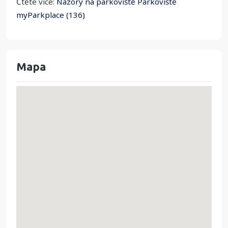
Čtěte více:
Názory na parkoviště Parkoviště
myParkplace (136)
Mapa