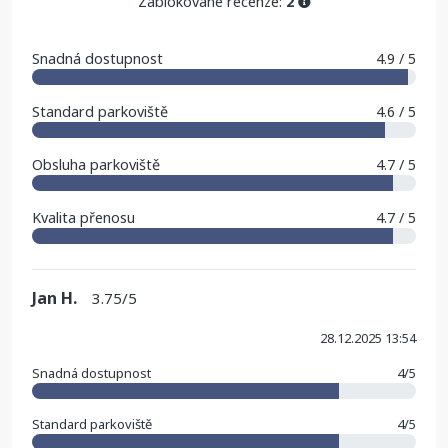
Zablokované recenze:
2
Snadná dostupnost
4.9 / 5
Standard parkoviště
4.6 / 5
Obsluha parkoviště
4.7 / 5
Kvalita přenosu
4.7 / 5
Jan H.
3.75/5
28.12.2025 13:54
Snadná dostupnost
4/5
Standard parkoviště
4/5