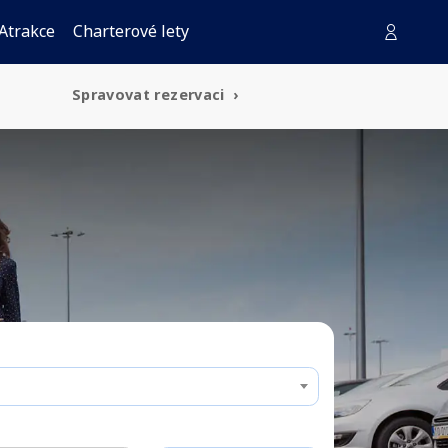
Atrakce
Charterové lety
Spravovat rezervaci