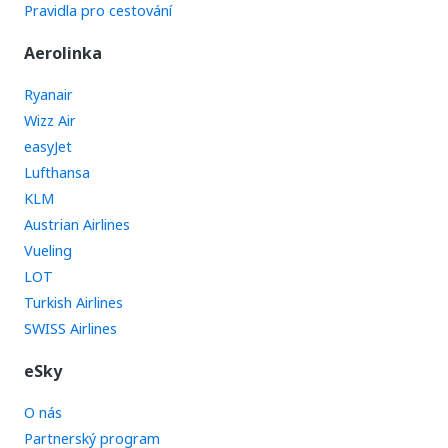
Pravidla pro cestování
Aerolinka
Ryanair
Wizz Air
easyJet
Lufthansa
KLM
Austrian Airlines
Vueling
LOT
Turkish Airlines
SWISS Airlines
eSky
O nás
Partnerský program