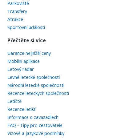
Parkoviště
Transfery
Atrakce
Sportovní události
Přečtěte si více
Garance nejnižší ceny
Mobilní aplikace
Letový radar
Levné letecké společnosti
Národní letecké společnosti
Recenze leteckých společností
Letiště
Recenze letišť
Informace o zavazadlech
FAQ - Tipy pro cestovatele
Vízové a jazykové podmínky