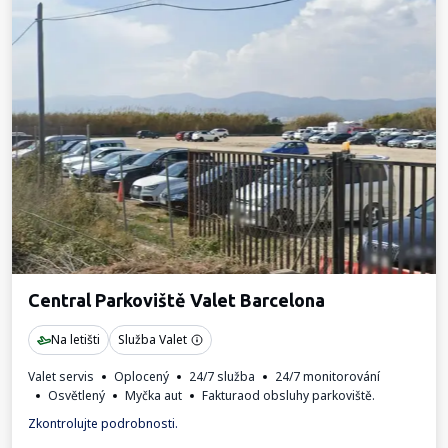
Central Parkoviště Valet Barcelona
Na letišti
Služba Valet
Valet servis
Oplocený
24/7 služba
24/7 monitorování
Osvětlený
Myčka aut
Fakturaod obsluhy parkoviště.
Zkontrolujte podrobnosti.