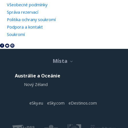
Všeobecné podmínky
Správa rezervací
Politika ochrany soukromí
Podpora a kontakt
Soukromí
Místa
Austrálie a Oceánie
Nový Zéland
eSky.eu
eSky.com
eDestinos.com