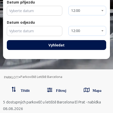
Datum příjezdu
12:00
Datum odjezdu
12:00
Vyhledat
Parkoviště Letiště Barcelona
>
PARKLOT
Třídit
Filtruj
Mapa
5
dostupných parkovišť
u letiště Barcelona El Prat
-
nabídka
08.08.2026