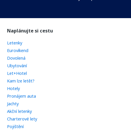
Naplánujte si cestu
Letenky
Eurovíkend
Dovolená
Ubytování
Let+Hotel
Kam lze letět?
Hotely
Pronájem auta
Jachty
Akční letenky
Charterové lety
Pojištění