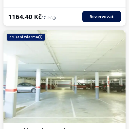
1164.40
Kč
Rezervovat
/ 7 dní
Zrušení zdarma