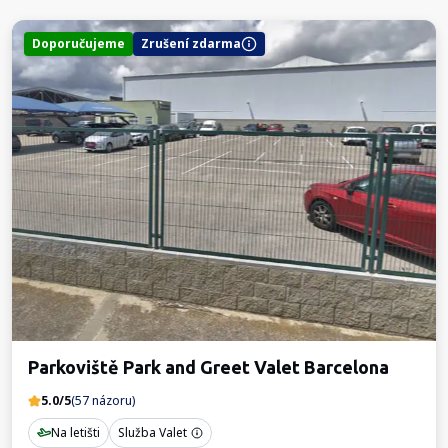
Doporučujeme
Zrušení zdarma
Parkoviště Park and Greet Valet Barcelona
5.0/5
(57 názoru)
Na letišti
Služba Valet