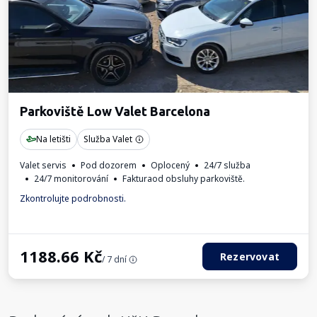
Parkoviště Low Valet Barcelona
Na letišti
Služba Valet
Valet servis
Pod dozorem
Oplocený
24/7 služba
24/7 monitorování
Fakturaod obsluhy parkoviště.
Zkontrolujte podrobnosti.
1188.66
Kč
Rezervovat
/ 7 dní