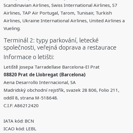
Scandinavian Airlines, Swiss International Airlines, S7
Airlines, TAP Air Portugal, Tarom, Tunisair, Turkish
Airlines, Ukraine International Airlines, United Airlines a
Vueling.
Terminál 2: typy parkování, letecké
společnosti, veřejná doprava a restaurace
Informace o letišti:
Letiště Josepa Tarradellase Barcelona-El Prat
08820 Prat de Llobregat (Barcelona)
Aena Desarrollo Internacional, SA
Madridský obchodní rejstřík, svazek 28 806, Folio 211,
oddíl 8, strana M-518648.
C.I.F: A86212420
IATA kód: BCN
ICAO kód: LEBL