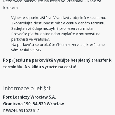
Rezervace parkoviště na letišti ve Vratislavi – krok za
krokem
Vyberte si parkoviště ve Vratislavi z objektů v seznamu.
Zkontrolujte dostupnost míst a cenu v daném termínu.
Zadejte své údaje nezbytné pro rezervaci místa.
Proveďte platbu online nebo zaplaťte v hotovosti na
parkovišti ve Vratislavi.
Na parkovišti se prokažte číslem rezervace, které jsme
vám zaslali v SMS.
Po příjezdu na parkoviště využijte bezplatný transfer k
terminálu. A v klidu vyrazte na cestu!
Informace o letišti:
Port Lotniczy Wrocław S.A.
Graniczna 190, 54-530 Wrocław
REGON: 931023612