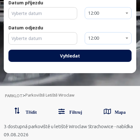
Datum příjezdu
12:00
Datum odjezdu
12:00
Vyhledat
Parkoviště Letiště Wroclaw
>
PARKLOT
Třídit
Filtruj
Mapa
3
dostupná parkoviště
u letiště Wroclaw Strachowice
-
nabídka
09.08.2026