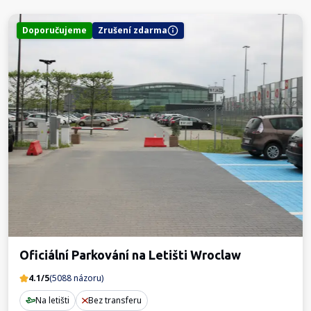
Doporučujeme
Zrušení zdarma
Oficiální Parkování na Letišti Wroclaw
4.1/5
(5088 názoru)
Na letišti
Bez transferu