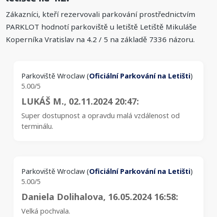
Zákazníci, kteří rezervovali parkování prostřednictvím
PARKLOT hodnotí parkoviště u letiště Letiště Mikuláše
Koperníka Vratislav na
4.2
/
5
na základě
7336
názoru.
Parkoviště Wroclaw
(
Oficiální Parkování na Letišti
)
5.00/5
LUKÁŠ M.
, 02.11.2024 20:47:
Super dostupnost a opravdu malá vzdálenost od
terminálu.
Parkoviště Wroclaw
(
Oficiální Parkování na Letišti
)
5.00/5
Daniela Dolihalova
, 16.05.2024 16:58:
Velká pochvala.