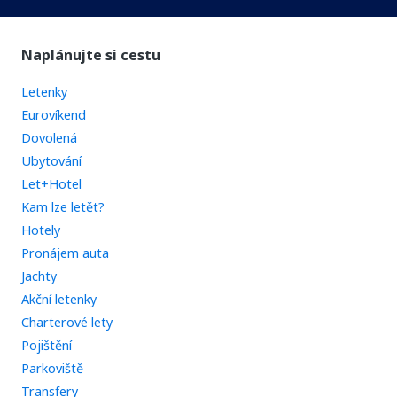
Naplánujte si cestu
Letenky
Eurovíkend
Dovolená
Ubytování
Let+Hotel
Kam lze letět?
Hotely
Pronájem auta
Jachty
Akční letenky
Charterové lety
Pojištění
Parkoviště
Transfery