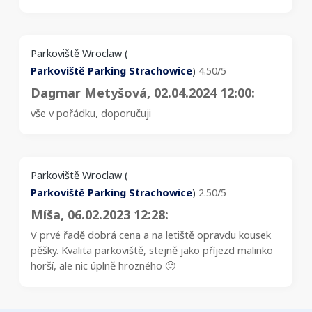
Parkoviště Wroclaw
(
Parkoviště Parking Strachowice
)
4.50/5
Dagmar Metyšová
, 02.04.2024 12:00:
vše v pořádku, doporučuji
Parkoviště Wroclaw
(
Parkoviště Parking Strachowice
)
2.50/5
Míša
, 06.02.2023 12:28:
V prvé řadě dobrá cena a na letiště opravdu kousek
pěšky. Kvalita parkoviště, stejně jako příjezd malinko
horší, ale nic úplně hrozného 🙂