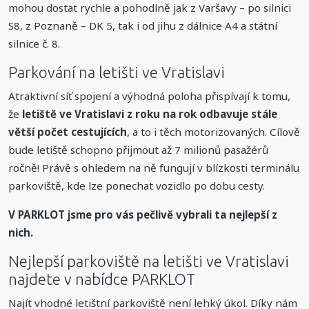
mohou dostat rychle a pohodlně jak z Varšavy – po silnici
S8, z Poznaně – DK 5, tak i od jihu z dálnice A4 a státní
silnice č. 8.
Parkování na letišti ve Vratislavi
Atraktivní síť spojení a výhodná poloha přispívají k tomu,
že
letiště ve Vratislavi z roku na rok odbavuje stále
větší počet cestujících
, a to i těch motorizovaných. Cílově
bude letiště schopno přijmout až 7 milionů pasažérů
ročně! Právě s ohledem na ně fungují v blízkosti terminálu
parkoviště, kde lze ponechat vozidlo po dobu cesty.
V PARKLOT jsme pro vás pečlivě vybrali ta nejlepší z
nich.
Nejlepší parkoviště na letišti ve Vratislavi
najdete v nabídce PARKLOT
Najít vhodné letištní parkoviště není lehký úkol. Díky nám