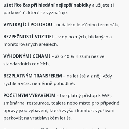
ušetříte čas při hledání nejlepší nabídky
a užijete si
parkoviště, které se vyznačuje:
VYNIKAJÍCÍ POLOHOU
- nedaleko letiščního terminálu,
BEZPEČNOSTÍ VOZIDEL
– v oplocených, hlídaných a
monitorovaných areálech,
VÝHODNÝMI CENAMI
– až o 40 % nižšími než ve
standardních cenících,
BEZPLATNÝM TRANSFEREM
– na letiště a z něj, vždy
rychle a včas, neměnně pohodlně,
POČETNÝM VYBAVENÍM
– bezplatný přístup k WiFi,
směnárna, restaurace, toaleta nebo místo pro případné
opravy jsou vybavení, která zvyšují komfort využívání
parkovišť na vratislavském letišti.