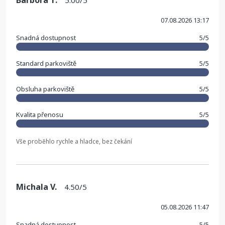
Barbora T.
5.00/5
07.08.2026 13:17
Snadná dostupnost
5/5
Standard parkoviště
5/5
Obsluha parkoviště
5/5
Kvalita přenosu
5/5
Vše proběhlo rychle a hladce, bez čekání
Michala V.
4.50/5
05.08.2026 11:47
Snadná dostupnost
5/5