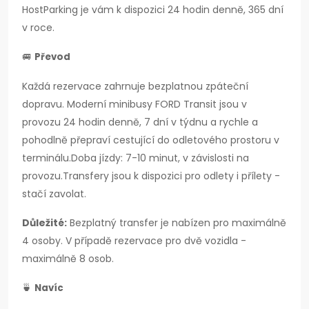
HostParking je vám k dispozici 24 hodin denně, 365 dní
v roce.
🚐
Převod
Každá rezervace zahrnuje bezplatnou zpáteční
dopravu. Moderní minibusy FORD Transit jsou v
provozu 24 hodin denně, 7 dní v týdnu a rychle a
pohodlně přepraví cestující do odletového prostoru v
terminálu.Doba jízdy: 7-10 minut, v závislosti na
provozu.Transfery jsou k dispozici pro odlety i přílety -
stačí zavolat.
Důležité:
Bezplatný transfer je nabízen pro maximálně
4 osoby. V případě rezervace pro dvě vozidla -
maximálně 8 osob.
🍵
Navíc