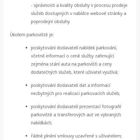
- správnosti a kvality obsluhy v procesu prodeje
služeb dostupných v nabídce webové stránky a
poprodejní obsluhy.
Úkolem parkoviště je:
poskytování dodavateli nabídek parkování,
včetně informací o ceně služby zahrnující
zejména stání auta na parkovišti a ceny
dodatečných služeb, které uživatel využívá;
poskytování dodavateli dat a informací
nezbytných pro realizaci parkovacích služeb;
poskytování dodavateli prezentací fotografií
parkoviště a transferových aut ve vybraných
nabídkách;
řádné plnění smlouvy uzavřené s uživatelem;