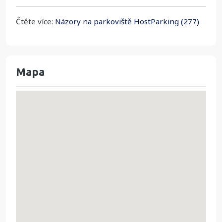
Čtěte více:
Názory na parkoviště HostParking (277)
Mapa