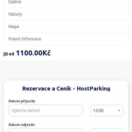
Galerie
Názory
Mapa
Právní Informace
1100.00Kč
již od
Rezervace a Ceník - HostParking
Datum příjezdu
12:00
Datum odjezdu