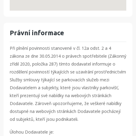
Právní informace
Při plnění povinnosti stanovené v čl. 12a odst. 2 a 4
zákona ze dne 30.05.2014 o právech spotřebitele (Zákonný
zřídil 2020, položka 287) tímto dodavatel informuje o
rozdělení povinností týkajících se uzavírání prostřednictvím
Služby smlouvy týkající se parkovacích služeb mezi
Dodavatelem a subjekty, které jsou vlastníky parkovišť,
kteří prezentují své nabídky na webových stránkách
Dodavatele. Zároveň upozorňujeme, že veškeré nabídky
dostupné na webových stránkách Dodavatele pocházejí
od subjektů, kteří jsou podnikateli.
Úlohou Dodavatele je: