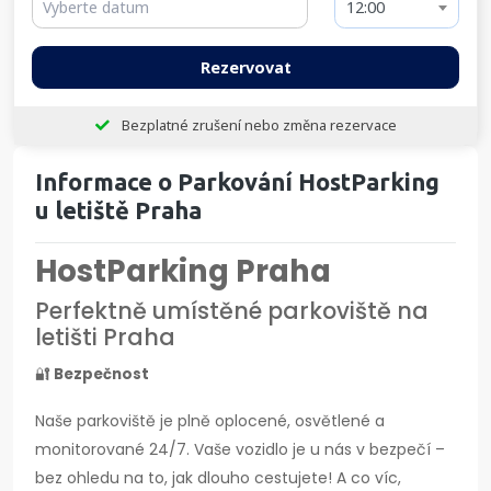
12:00
Rezervovat
Bezplatné zrušení nebo změna rezervace
Informace o Parkování HostParking
u letiště Praha
HostParking Praha
Perfektně umístěné parkoviště na
letišti Praha
🔐
Bezpečnost
Naše parkoviště je plně oplocené, osvětlené a
monitorované 24/7. Vaše vozidlo je u nás v bezpečí –
bez ohledu na to, jak dlouho cestujete! A co víc,