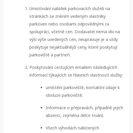
Umisťování nabídek parkovacích služeb na
stránkách se zněním vedeným vlastníky
parkoven nebo osobami odpovědnými za
spolupráci, včetně cen. Dodavatel nemá vliv na
výši výše uvedených cen, neupravuje je a vždy
poskytuje nejaktuálnější ceny, které poskytují
parkoviště a partneři.
Poskytování cestujícím emailem následujících
informací týkajících se hlavních vlastností služby:
umístění parkoviště, kontaktní údaje k
obsluze parkoviště;
Informace o přepravách, případně jejich
absenci, zejména délce trvání;
Všech výhodách nabízených