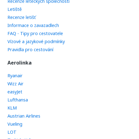
Recenze leteckých společností
Letiště
Recenze letišť
Informace o zavazadlech
FAQ - Tipy pro cestovatele
Vízové a jazykové podmínky
Pravidla pro cestování
Aerolinka
Ryanair
Wizz Air
easyJet
Lufthansa
KLM
Austrian Airlines
Vueling
LOT