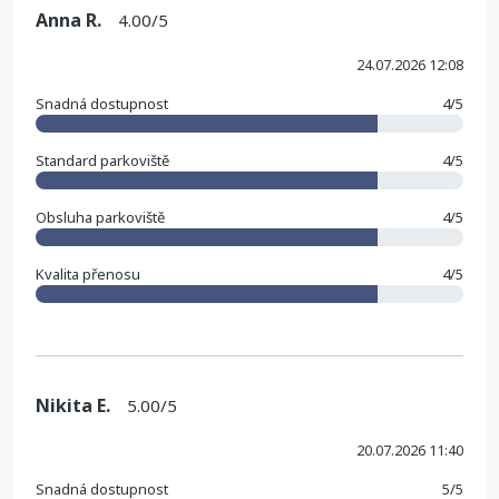
Anna R.
4.00/5
24.07.2026 12:08
Snadná dostupnost
4/5
Standard parkoviště
4/5
Obsluha parkoviště
4/5
Kvalita přenosu
4/5
Nikita E.
5.00/5
20.07.2026 11:40
Snadná dostupnost
5/5