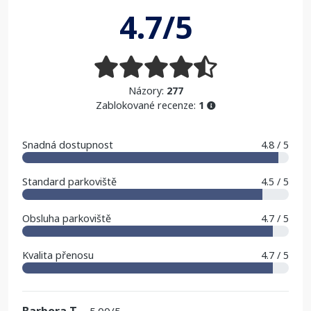
4.7/5
Názory:
277
Zablokované recenze:
1
Snadná dostupnost
4.8 / 5
Standard parkoviště
4.5 / 5
Obsluha parkoviště
4.7 / 5
Kvalita přenosu
4.7 / 5