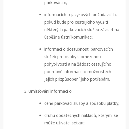
parkováním;
informacích o jazykových požadavcích,
pokud bude pro cestujícího využití
některých parkovacích služeb záviset na
úspěšné ústní komunikaci;
informací o dostupnosti parkovacích
služeb pro osoby s omezenou
pohyblivostí a na žádost cestujícího
podrobné informace o možnostech
jejich přizpůsobení jeho potřebám.
Umisťování informací o:
ceně parkovací služby a způsobu platby;
druhu dodatečných nákladů, kterými se
může uživatel setkat;