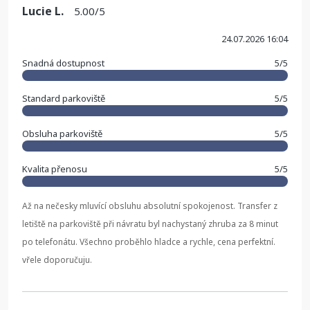
Lucie L.
5.00/5
24.07.2026 16:04
Snadná dostupnost
5/5
Standard parkoviště
5/5
Obsluha parkoviště
5/5
Kvalita přenosu
5/5
Až na nečesky mluvící obsluhu absolutní spokojenost. Transfer z
letiště na parkoviště při návratu byl nachystaný zhruba za 8 minut
po telefonátu. Všechno proběhlo hladce a rychle, cena perfektní.
vřele doporučuju.