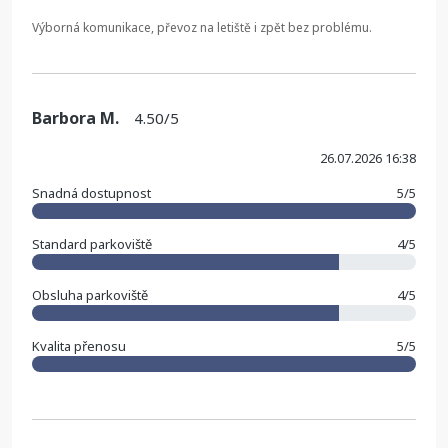
Výborná komunikace, převoz na letiště i zpět bez problému.
Barbora M.
4.50/5
26.07.2026 16:38
Snadná dostupnost
5/5
Standard parkoviště
4/5
Obsluha parkoviště
4/5
Kvalita přenosu
5/5