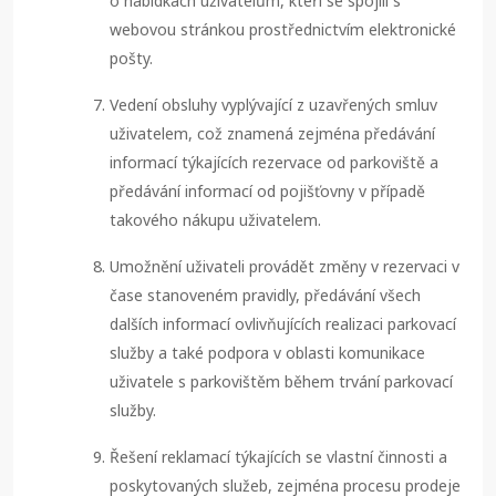
o nabídkách uživatelům, kteří se spojili s
webovou stránkou prostřednictvím elektronické
pošty.
Vedení obsluhy vyplývající z uzavřených smluv
uživatelem, což znamená zejména předávání
informací týkajících rezervace od parkoviště a
předávání informací od pojišťovny v případě
takového nákupu uživatelem.
Umožnění uživateli provádět změny v rezervaci v
čase stanoveném pravidly, předávání všech
dalších informací ovlivňujících realizaci parkovací
služby a také podpora v oblasti komunikace
uživatele s parkovištěm během trvání parkovací
služby.
Řešení reklamací týkajících se vlastní činnosti a
poskytovaných služeb, zejména procesu prodeje