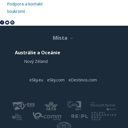
Podpora a kontakt
Soukromí
Místa
Austrálie a Oceánie
Nový Zéland
eSky.eu
eSky.com
eDestinos.com