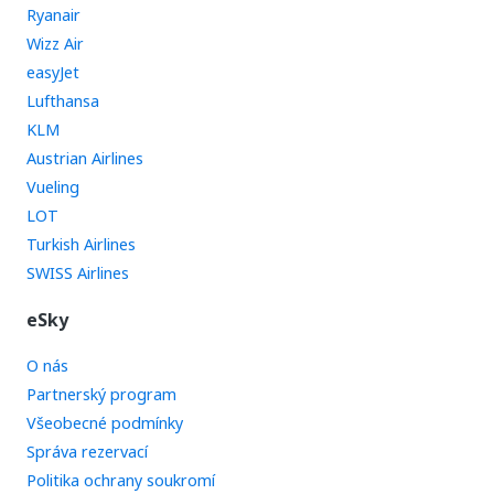
Ryanair
Wizz Air
easyJet
Lufthansa
KLM
Austrian Airlines
Vueling
LOT
Turkish Airlines
SWISS Airlines
eSky
O nás
Partnerský program
Všeobecné podmínky
Správa rezervací
Politika ochrany soukromí