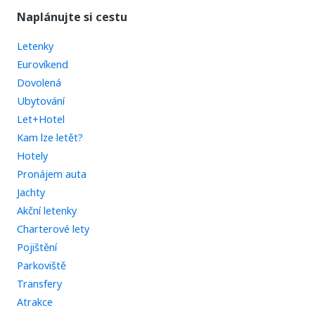
Naplánujte si cestu
Letenky
Eurovíkend
Dovolená
Ubytování
Let+Hotel
Kam lze letět?
Hotely
Pronájem auta
Jachty
Akční letenky
Charterové lety
Pojištění
Parkoviště
Transfery
Atrakce