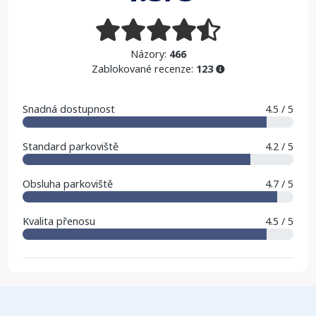
Názory:
466
Zablokované recenze:
123
Snadná dostupnost
4.5 / 5
Standard parkoviště
4.2 / 5
Obsluha parkoviště
4.7 / 5
Kvalita přenosu
4.5 / 5